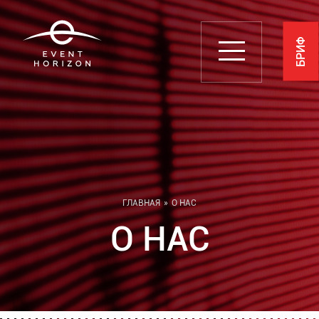
БРИФ
ГЛАВНАЯ
О НАС
О НАС