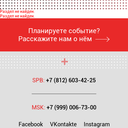
Раздел не найден.
Раздел не найден.
Планируете событие?
Расскажите нам о нём
SPB:
+7 (812) 603-42-25
MSK:
+7 (999) 006-73-00
Facebook
VKontakte
Instagram