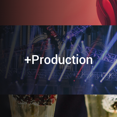
+Production