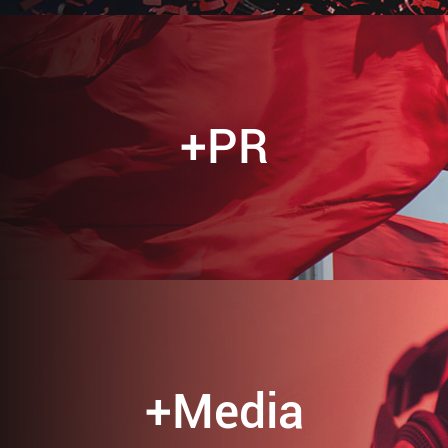
+PR
+Media