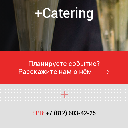
+Catering
Планируете событие?
Расскажите нам о нём
SPB:
+7 (812) 603-42-25