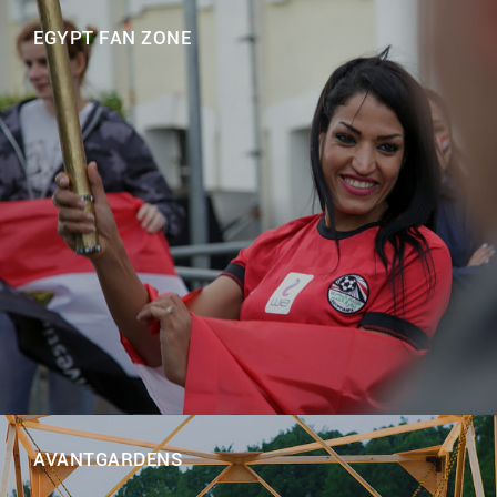
EGYPT FAN ZONE
AVANTGARDENS