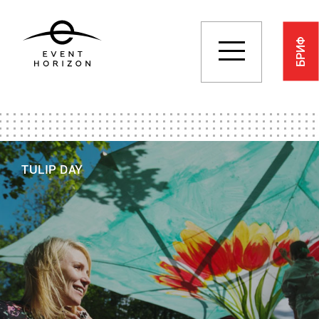
БРИФ
TULIP DAY