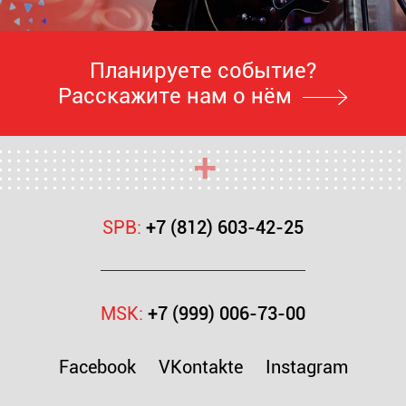
Планируете событие?
Расскажите нам о нём
SPB:
+7 (812) 603-42-25
MSK:
+7 (999) 006-73-00
Facebook
VKontakte
Instagram