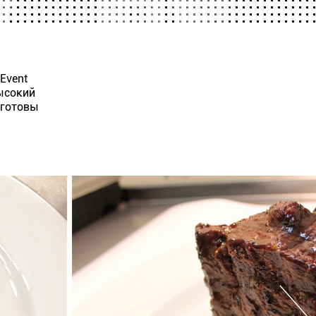
Event
высокий
 готовы