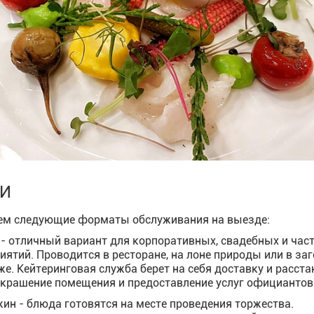
ГИ
ем следующие форматы обслуживания на выезде:
 - отличный вариант для корпоративных, свадебных и час
иятий. Проводится в ресторане, на лоне природы или в за
же. Кейтеринговая служба берет на себя доставку и расста
украшение помещения и предоставление услуг официантов
жин - блюда готовятся на месте проведения торжества.