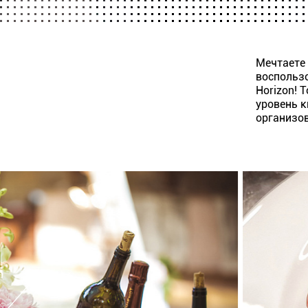
Мечтаете
воспольз
Horizon! 
уровень 
организов